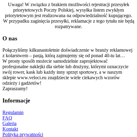
Uwaga! W związku z brakiem możliwości rejestracji przesyłek
priorytetowych Poczty Polskiej, wysyłka listem zwykłym
priorytetowym jest realizowana na odpowiedzialność kupującego.
W przypadku zaginięcia przesyłki, reklamacje z tego tytułu nie będą
rozpatrywane.
O nas
Połączyliśmy kilkunastoletnie doświadczenie w branży reklamowej
z kolarstwem – pasją, którą zajmujemy się od ponad 40-tu lat…
W prosty sposób możecie samodzielnie zaprojektować
profesjonalne naklejki dla siebie lub drużyny, którymi oznaczycie
swój rower, kask lub każdy inny sprzęt sportowy, a w naszym
sklepie www.veloci.eu znajdziecie wiele ciekawych wzorów
odzieży i gadżetów!
Zapraszamy!
Informacje
Regulamin
FAQ
Galeria
Kontakt
Polityka prywatności