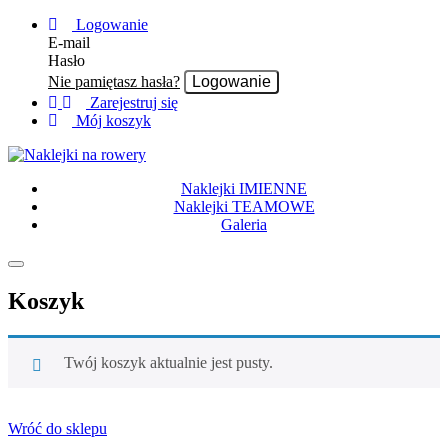
Logowanie
E-mail
Hasło
Nie pamiętasz hasła?
Zarejestruj się
Mój koszyk
Naklejki IMIENNE
Naklejki TEAMOWE
Galeria
Rozwiń
nawigację
Koszyk
Twój koszyk aktualnie jest pusty.
Wróć do sklepu