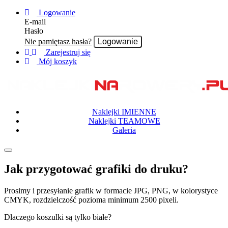
Logowanie
E-mail
Hasło
Nie pamiętasz hasła?
Zarejestruj się
Mój koszyk
Naklejki IMIENNE
Naklejki TEAMOWE
Galeria
Rozwiń
nawigację
Jak przygotować grafiki do druku?
Prosimy i przesyłanie grafik w formacie JPG, PNG, w kolorystyce
CMYK, rozdzielczość pozioma minimum 2500 pixeli.
Dlaczego koszulki są tylko białe?